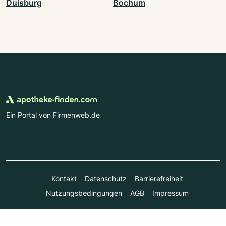
Duisburg
Bochum
Ein Portal von Firmenweb.de
Kontakt
Datenschutz
Barrierefreiheit
Nutzungsbedingungen
AGB
Impressum
© Marktplatz Mittelstand GmbH & Co. KG 1998 - 2026. Alle