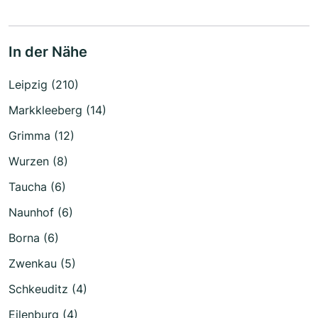
In der Nähe
Leipzig (210)
Markkleeberg (14)
Grimma (12)
Wurzen (8)
Taucha (6)
Naunhof (6)
Borna (6)
Zwenkau (5)
Schkeuditz (4)
Eilenburg (4)