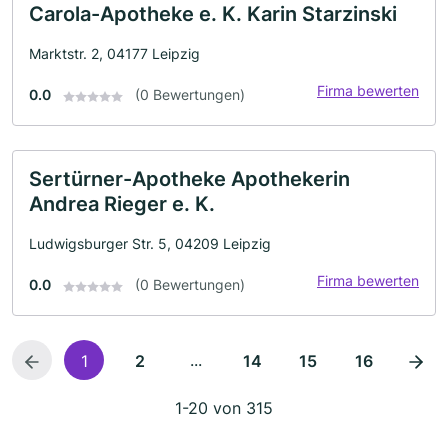
Carola-Apotheke e. K. Karin Starzinski
Marktstr. 2, 04177 Leipzig
Firma bewerten
0.0
(0 Bewertungen)
Sertürner-Apotheke Apothekerin
Andrea Rieger e. K.
Ludwigsburger Str. 5, 04209 Leipzig
Firma bewerten
0.0
(0 Bewertungen)
...
1
2
14
15
16
1-20 von 315