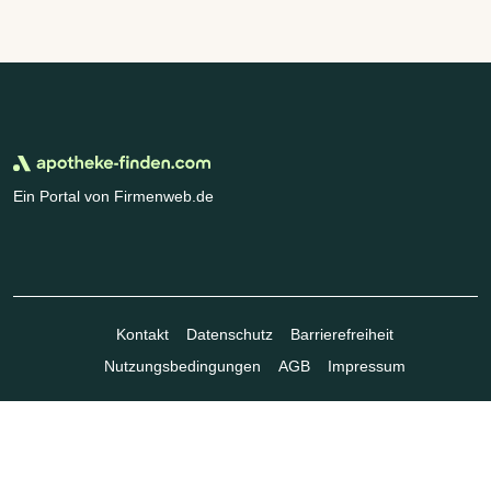
Ein Portal von Firmenweb.de
Kontakt
Datenschutz
Barrierefreiheit
Nutzungsbedingungen
AGB
Impressum
© Marktplatz Mittelstand GmbH & Co. KG 1998 - 2026. Alle Rechte
vorbehalten.