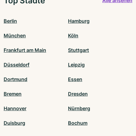
Top Städte
Alle ansehen
Berlin
Hamburg
München
Köln
Frankfurt am Main
Stuttgart
Düsseldorf
Leipzig
Dortmund
Essen
Bremen
Dresden
Hannover
Nürnberg
Duisburg
Bochum