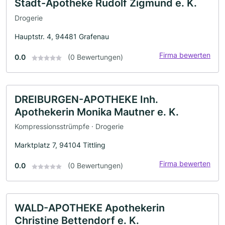
Stadt-Apotheke Rudolf Zigmund e. K.
Drogerie
Hauptstr. 4, 94481 Grafenau
Firma bewerten
0.0
(0 Bewertungen)
DREIBURGEN-APOTHEKE Inh.
Apothekerin Monika Mautner e. K.
Kompressionsstrümpfe · Drogerie
Marktplatz 7, 94104 Tittling
Firma bewerten
0.0
(0 Bewertungen)
WALD-APOTHEKE Apothekerin
Christine Bettendorf e. K.