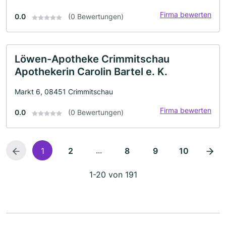
Firma bewerten
0.0
(0 Bewertungen)
Löwen-Apotheke Crimmitschau
Apothekerin Carolin Bartel e. K.
Markt 6, 08451 Crimmitschau
Firma bewerten
0.0
(0 Bewertungen)
...
1
2
8
9
10
1-20 von 191