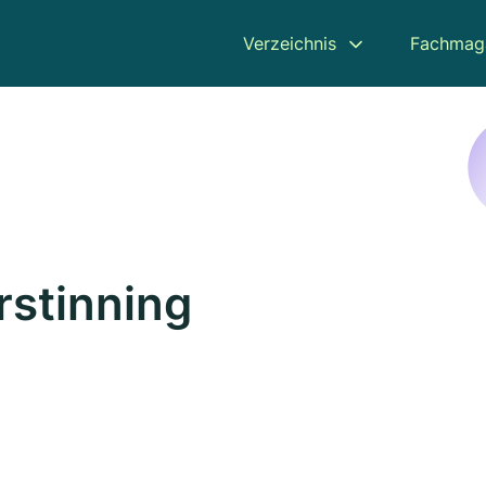
Verzeichnis
Fachmag
rstinning