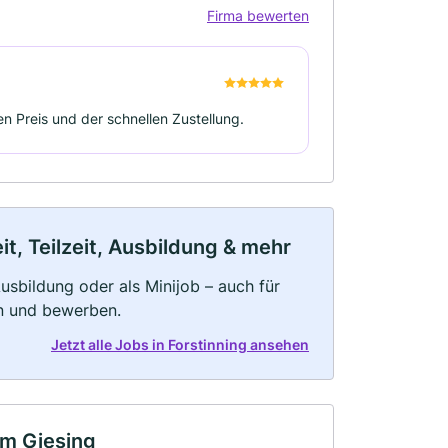
Firma bewerten
en Preis und der schnellen Zustellung.
t, Teilzeit, Ausbildung & mehr
 Ausbildung oder als Minijob – auch für
rn und bewerben.
Jetzt alle Jobs in Forstinning ansehen
um Giesing