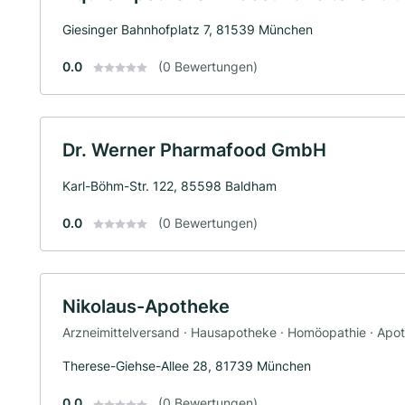
Giesinger Bahnhofplatz 7, 81539 München
0.0
(0 Bewertungen)
Dr. Werner Pharmafood GmbH
Karl-Böhm-Str. 122, 85598 Baldham
0.0
(0 Bewertungen)
Nikolaus-Apotheke
Arzneimittelversand · Hausapotheke · Homöopathie · Apo
Therese-Giehse-Allee 28, 81739 München
0.0
(0 Bewertungen)