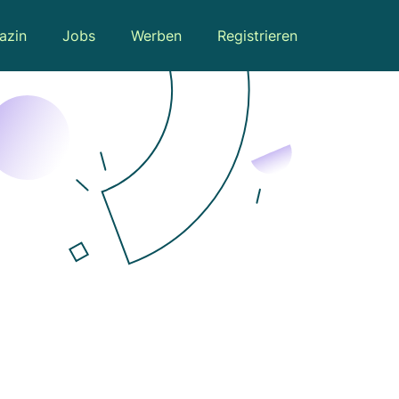
azin
Jobs
Werben
Registrieren