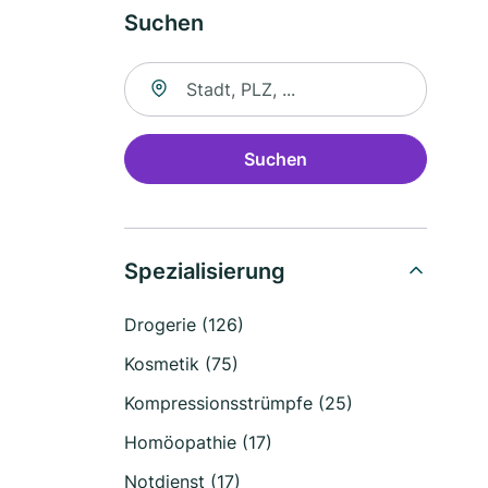
Suchen
Suche nach Ort
Suchen
Spezialisierung
Drogerie (126)
Kosmetik (75)
Kompressionsstrümpfe (25)
Homöopathie (17)
Notdienst (17)