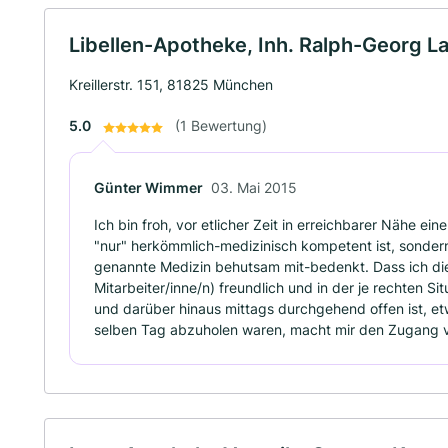
Libellen-Apotheke, Inh. Ralph-Georg La
Kreillerstr. 151, 81825 München
5.0
(1 Bewertung)
Günter Wimmer
03. Mai 2015
Ich bin froh, vor etlicher Zeit in erreichbarer Nähe e
"nur" herkömmlich-medizinisch kompetent ist, sondern
genannte Medizin behutsam mit-bedenkt. Dass ich di
Mitarbeiter/inne/n) freundlich und in der je rechten Si
und darüber hinaus mittags durchgehend offen ist, et
selben Tag abzuholen waren, macht mir den Zugang vie