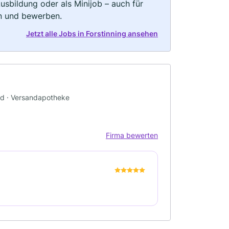
 Ausbildung oder als Minijob – auch für
rn und bewerben.
Jetzt alle Jobs in Forstinning ansehen
nd · Versandapotheke
Firma bewerten