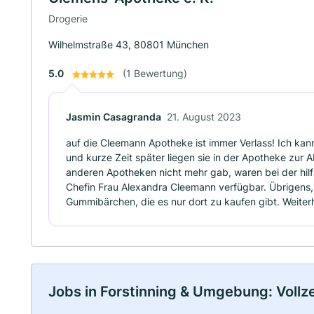
Drogerie
Wilhelmstraße 43, 80801 München
5.0
(1 Bewertung)
Jasmin Casagranda
21. August 2023
auf die Cleemann Apotheke ist immer Verlass! Ich kan
und kurze Zeit später liegen sie in der Apotheke zur 
anderen Apotheken nicht mehr gab, waren bei der hil
Chefin Frau Alexandra Cleemann verfügbar. Übrigens,
Gummibärchen, die es nur dort zu kaufen gibt. Weiterh
Jobs in Forstinning & Umgebung: Vollzei