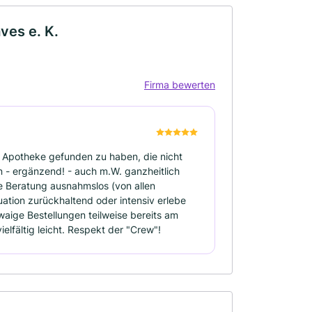
ves e. K.
Firma bewerten
ine Apotheke gefunden zu haben, die nicht
 - ergänzend! - auch m.W. ganzheitlich
e Beratung ausnahmslos (von allen
tuation zurückhaltend oder intensiv erlebe
waige Bestellungen teilweise bereits am
lfältig leicht. Respekt der "Crew"!