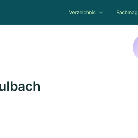
Verzeichnis
Fachmag
ulbach