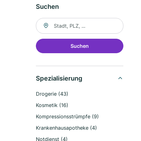
Suchen
Suche nach Ort
Suchen
Spezialisierung
Drogerie (43)
Kosmetik (16)
Kompressionsstrümpfe (9)
Krankenhausapotheke (4)
Notdienst (4)