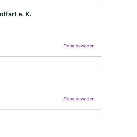
ffart e. K.
Firma bewerten
Firma bewerten