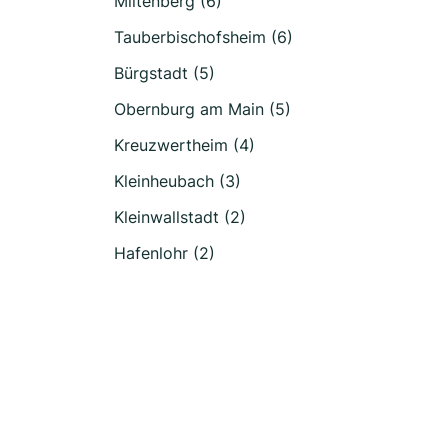
Miltenberg (6)
Tauberbischofsheim (6)
Bürgstadt (5)
Obernburg am Main (5)
Kreuzwertheim (4)
Kleinheubach (3)
Kleinwallstadt (2)
Hafenlohr (2)