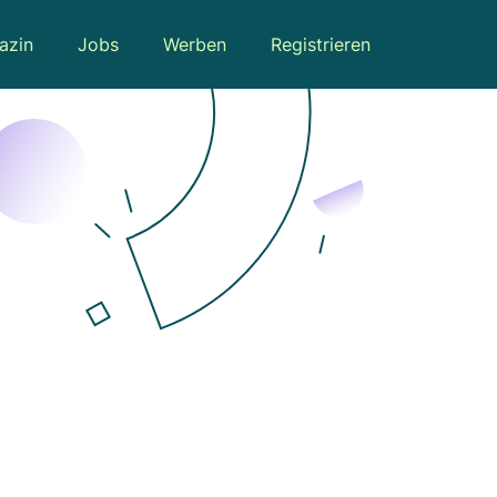
azin
Jobs
Werben
Registrieren