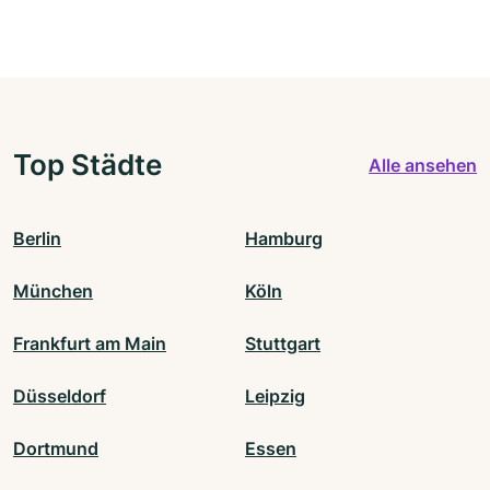
Top Städte
Alle ansehen
Berlin
Hamburg
München
Köln
Frankfurt am Main
Stuttgart
Düsseldorf
Leipzig
Dortmund
Essen