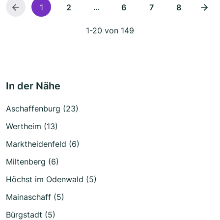
...
1
2
6
7
8
1-20 von 149
In der Nähe
Aschaffenburg (23)
Wertheim (13)
Marktheidenfeld (6)
Miltenberg (6)
Höchst im Odenwald (5)
Mainaschaff (5)
Bürgstadt (5)