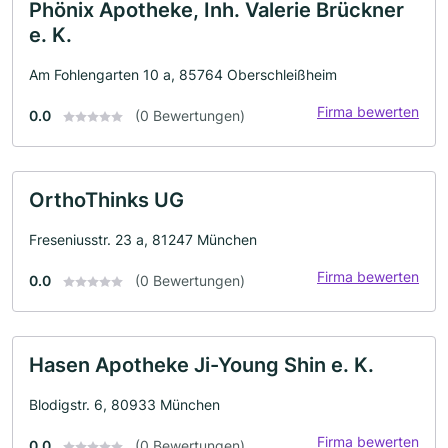
Phönix Apotheke, Inh. Valerie Brückner
e. K.
Am Fohlengarten 10 a, 85764 Oberschleißheim
Firma bewerten
0.0
(0 Bewertungen)
OrthoThinks UG
Freseniusstr. 23 a, 81247 München
Firma bewerten
0.0
(0 Bewertungen)
Hasen Apotheke Ji-Young Shin e. K.
Blodigstr. 6, 80933 München
Firma bewerten
0.0
(0 Bewertungen)