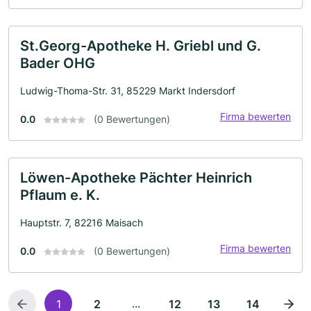
St.Georg-Apotheke H. Griebl und G.
Bader OHG
Ludwig-Thoma-Str. 31, 85229 Markt Indersdorf
Firma bewerten
0.0
(0 Bewertungen)
Löwen-Apotheke Pächter Heinrich
Pflaum e. K.
Hauptstr. 7, 82216 Maisach
Firma bewerten
0.0
(0 Bewertungen)
...
1
2
12
13
14