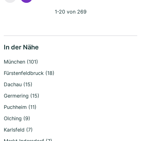
1-20 von 269
In der Nähe
München (101)
Fürstenfeldbruck (18)
Dachau (15)
Germering (15)
Puchheim (11)
Olching (9)
Karlsfeld (7)
Markt Indersdorf (7)