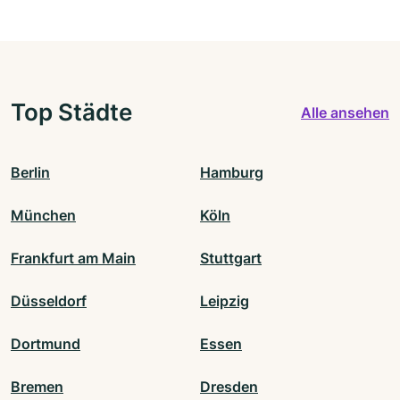
Top Städte
Alle ansehen
Berlin
Hamburg
München
Köln
Frankfurt am Main
Stuttgart
Düsseldorf
Leipzig
Dortmund
Essen
Bremen
Dresden