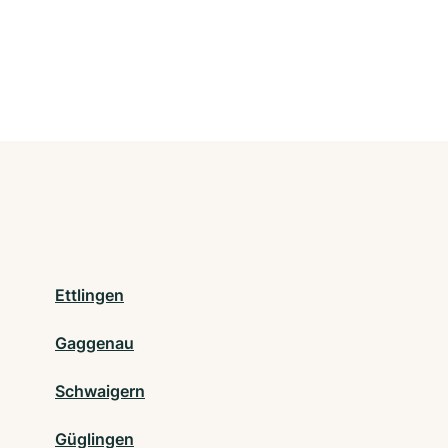
Ettlingen
Gaggenau
Schwaigern
Güglingen