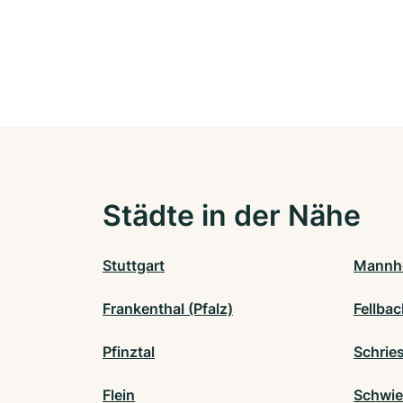
Städte in der Nähe
Stuttgart
Mannh
Frankenthal (Pfalz)
Fellba
Pfinztal
Schrie
Flein
Schwie