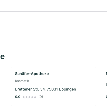
he
Schäfer-Apotheke
Kosmetik
Brettener Str. 34, 75031 Eppingen
0.0
(0)