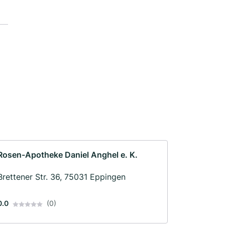
Rosen-Apotheke Daniel Anghel e. K.
Brettener Str. 36, 75031 Eppingen
0.0
(0)