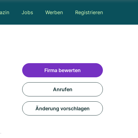
azin
Jobs
Werben
Registrieren
Firma bewerten
Anrufen
Änderung vorschlagen