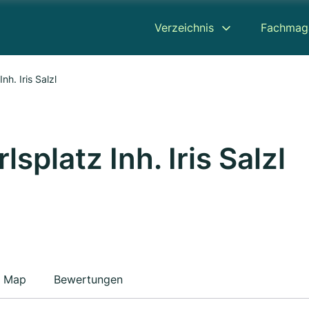
Verzeichnis
Fachmag
h. Iris Salzl
splatz Inh. Iris Salzl
Map
Bewertungen