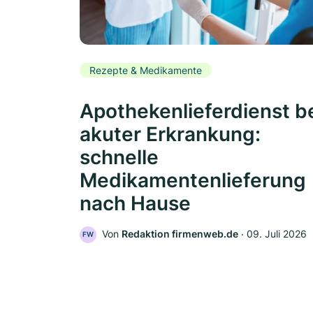
Rezepte & Medikamente
Apothekenlieferdienst b
akuter Erkrankung:
schnelle
Medikamentenlieferung
nach Hause
Von
Redaktion firmenweb.de
‧
09. Juli 2026
FW