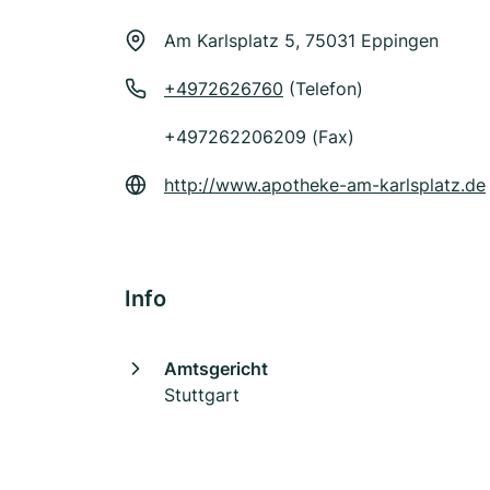
Am Karlsplatz 5, 75031 Eppingen
+4972626760
(Telefon)
+497262206209 (Fax)
http://www.apotheke-am-karlsplatz.de
Info
Amtsgericht
Stuttgart