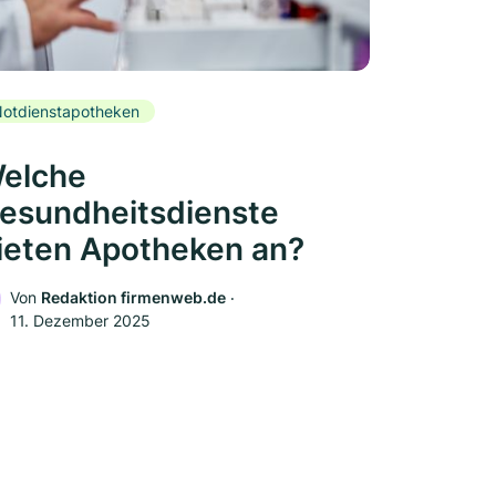
otdienstapotheken
elche
esundheitsdienste
ieten Apotheken an?
Von
Redaktion firmenweb.de
‧
11. Dezember 2025