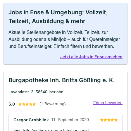
Jobs in Ense & Umgebung: Vollzeit,
Teilzeit, Ausbildung & mehr
Aktuelle Stellenangebote in Vollzeit, Teilzeit, zur
Ausbildung oder als Minijob – auch für Quereinsteiger
und Berufseinsteiger. Einfach filtern und bewerben.
Jetzt alle Jobs in Ense ansehen
Burgapotheke Inh. Britta Gößling e. K.
Laventiestr. 2, 58640 Iserlohn
Firma bewerten
5.0
(1 Bewertung)
Gregor Grobblink
11. September 2020
Eine tolle Apotheke, deren Inhaberin mich