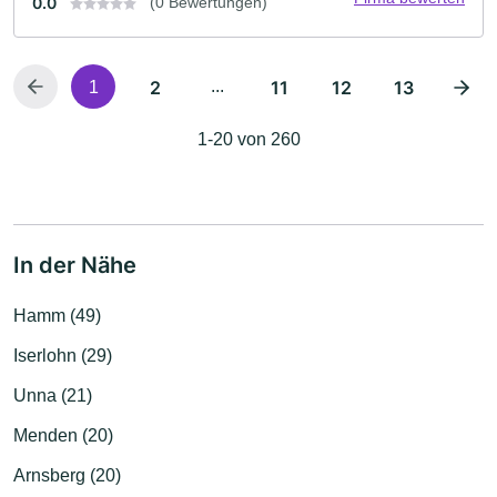
0.0
(0 Bewertungen)
2
...
11
12
13
1
1-20 von 260
In der Nähe
Hamm (49)
Iserlohn (29)
Unna (21)
Menden (20)
Arnsberg (20)