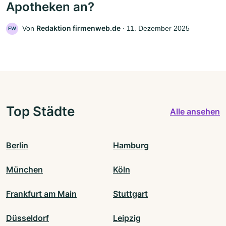
Apotheken an?
Redaktion firmenweb.de
Von
‧
11. Dezember 2025
FW
Top Städte
Alle ansehen
Berlin
Hamburg
München
Köln
Frankfurt am Main
Stuttgart
Düsseldorf
Leipzig