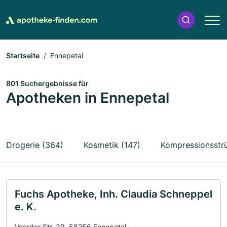
Startseite
Ennepetal
801 Suchergebnisse für
Apotheken in Ennepetal
Drogerie (364)
Kosmetik (147)
Kompressionsstr
Fuchs Apotheke, Inh. Claudia Schneppel
e. K.
Voerder Str. 39, 58256 Ennepetal