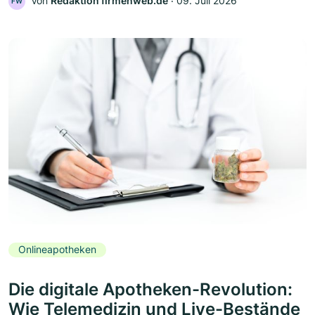
Von
Redaktion firmenweb.de
‧
09. Juli 2026
FW
Onlineapotheken
Die digitale Apotheken-Revolution:
Wie Telemedizin und Live-Bestände