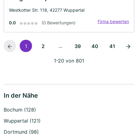
Westkotter Str. 118, 42277 Wuppertal
Firma bewerten
0.0
(0 Bewertungen)
...
1
2
39
40
41
1-20 von 801
In der Nähe
Bochum (128)
Wuppertal (121)
Dortmund (98)