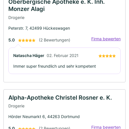
Oberbergische Apotheke e. K. Inh.
Monzer Alagi
Drogerie
Peterstr. 7, 42499 Hückeswagen
Firma bewerten
5.0
(2 Bewertungen)
Natascha Häger
02. Februar 2021
Immer super freundlich und sehr kompetent
Alpha-Apotheke Christel Rosner e. K.
Drogerie
Hörder Neumarkt 6, 44263 Dortmund
Firma bewerten
5.0
(2 Bewertungen)