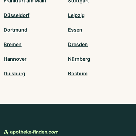
Frankfurt am Main
Stuttgart
Düsseldorf
Leipzig
Dortmund
Essen
Bremen
Dresden
Hannover
Nürnberg
Duisburg
Bochum