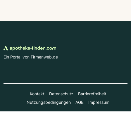
Ein Portal von Firmenweb.de
Kontakt
Datenschutz
Barrierefreiheit
Nutzungsbedingungen
AGB
Impressum
© Marktplatz Mittelstand GmbH & Co. KG 1998 - 2026. Alle
Rechte vorbehalten.