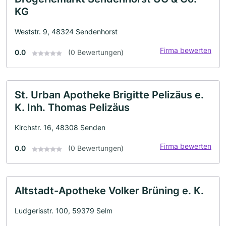
KG
Weststr. 9, 48324 Sendenhorst
Firma bewerten
0.0
(0 Bewertungen)
St. Urban Apotheke Brigitte Pelizäus e.
K. Inh. Thomas Pelizäus
Kirchstr. 16, 48308 Senden
Firma bewerten
0.0
(0 Bewertungen)
Altstadt-Apotheke Volker Brüning e. K.
Ludgerisstr. 100, 59379 Selm