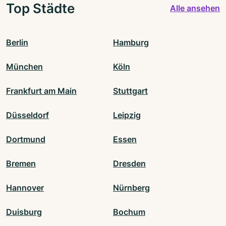
Top Städte
Alle ansehen
Berlin
Hamburg
München
Köln
Frankfurt am Main
Stuttgart
Düsseldorf
Leipzig
Dortmund
Essen
Bremen
Dresden
Hannover
Nürnberg
Duisburg
Bochum