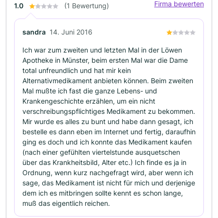
Firma bewerten
1.0
(1 Bewertung)
sandra
14. Juni 2016
Ich war zum zweiten und letzten Mal in der Löwen
Apotheke in Münster, beim ersten Mal war die Dame
total unfreundlich und hat mir kein
Alternativmedikament anbieten können. Beim zweiten
Mal mußte ich fast die ganze Lebens- und
Krankengeschichte erzählen, um ein nicht
verschreibungspflichtiges Medikament zu bekommen.
Mir wurde es alles zu bunt und habe dann gesagt, ich
bestelle es dann eben im Internet und fertig, daraufhin
ging es doch und ich konnte das Medikament kaufen
(nach einer gefühlten viertelstunde ausquetschen
über das Krankheitsbild, Alter etc.) Ich finde es ja in
Ordnung, wenn kurz nachgefragt wird, aber wenn ich
sage, das Medikament ist nicht für mich und derjenige
dem ich es mitbringen sollte kennt es schon lange,
muß das eigentlich reichen.