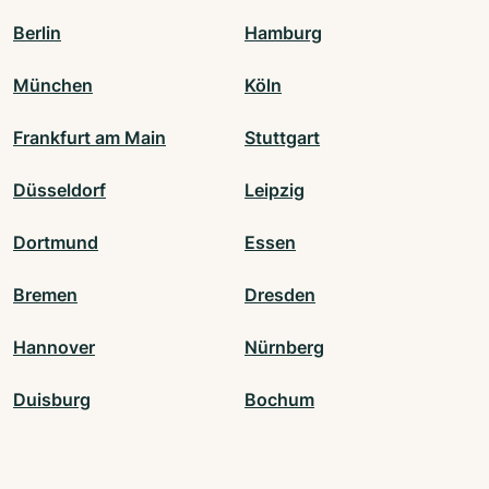
Berlin
Hamburg
München
Köln
Frankfurt am Main
Stuttgart
Düsseldorf
Leipzig
Dortmund
Essen
Bremen
Dresden
Hannover
Nürnberg
Duisburg
Bochum