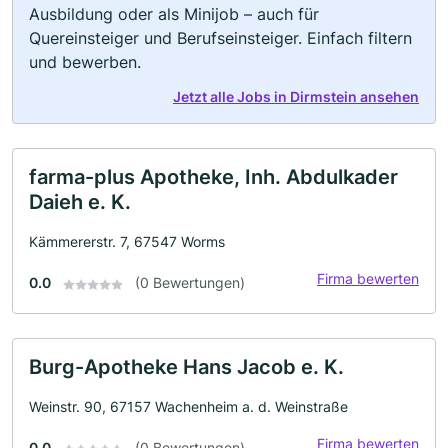
Ausbildung oder als Minijob – auch für
Quereinsteiger und Berufseinsteiger. Einfach filtern
und bewerben.
Jetzt alle Jobs in Dirmstein ansehen
farma-plus Apotheke, Inh. Abdulkader
Daieh e. K.
Kämmererstr. 7, 67547 Worms
Firma bewerten
0.0
(0 Bewertungen)
Burg-Apotheke Hans Jacob e. K.
Weinstr. 90, 67157 Wachenheim a. d. Weinstraße
Firma bewerten
0.0
(0 Bewertungen)