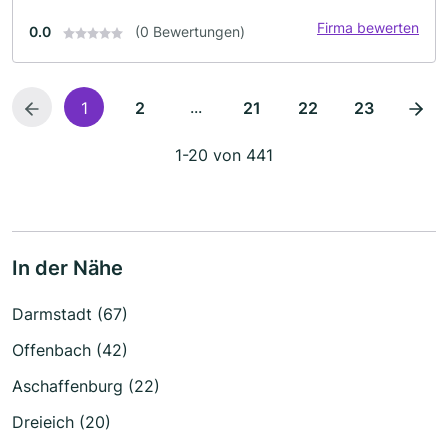
Firma bewerten
0.0
(0 Bewertungen)
...
1
2
21
22
23
1-20 von 441
In der Nähe
Darmstadt (67)
Offenbach (42)
Aschaffenburg (22)
Dreieich (20)