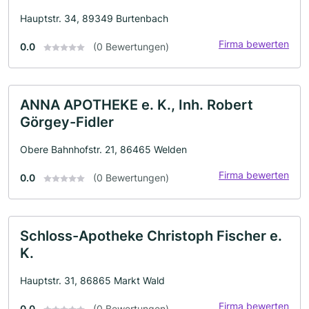
Hauptstr. 34, 89349 Burtenbach
Firma bewerten
0.0
(0 Bewertungen)
ANNA APOTHEKE e. K., Inh. Robert
Görgey-Fidler
Obere Bahnhofstr. 21, 86465 Welden
Firma bewerten
0.0
(0 Bewertungen)
Schloss-Apotheke Christoph Fischer e.
K.
Hauptstr. 31, 86865 Markt Wald
Firma bewerten
0.0
(0 Bewertungen)