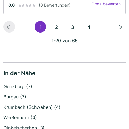
Firma bewerten
0.0
(0 Bewertungen)
1
2
3
4
1-20 von 65
In der Nähe
Günzburg (7)
Burgau (7)
Krumbach (Schwaben) (4)
Weißenhorn (4)
Dinkelscherben (3)