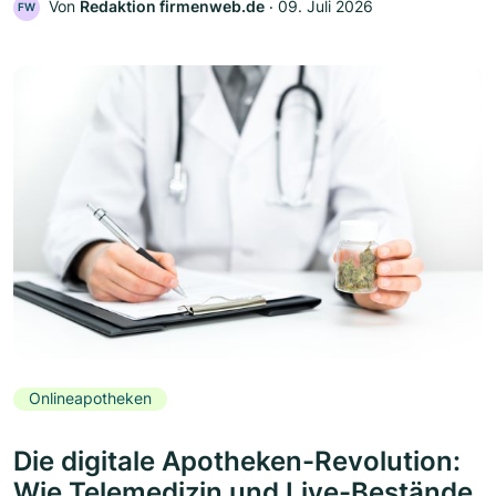
Von
Redaktion firmenweb.de
‧
09. Juli 2026
FW
Onlineapotheken
Die digitale Apotheken-Revolution:
Wie Telemedizin und Live-Bestände