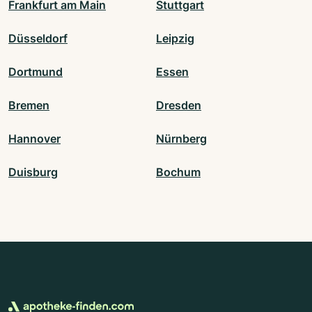
Frankfurt am Main
Stuttgart
Düsseldorf
Leipzig
Dortmund
Essen
Bremen
Dresden
Hannover
Nürnberg
Duisburg
Bochum