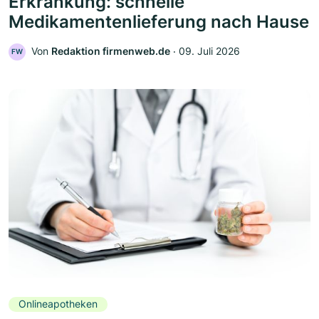
Erkrankung: schnelle
Medikamentenlieferung nach Hause
Von
Redaktion firmenweb.de
‧
09. Juli 2026
FW
Onlineapotheken