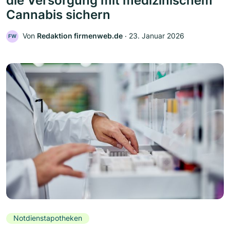
die Versorgung mit medizinischem
Cannabis sichern
Von
Redaktion firmenweb.de
‧
23. Januar 2026
FW
Notdienstapotheken