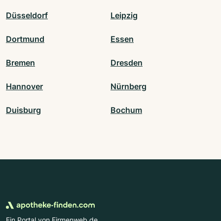
Düsseldorf
Leipzig
Dortmund
Essen
Bremen
Dresden
Hannover
Nürnberg
Duisburg
Bochum
Ein Portal von Firmenweb.de