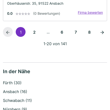
Oberhäuserstr. 35, 91522 Ansbach
Firma bewerten
0.0
(0 Bewertungen)
...
1
2
6
7
8
1-20 von 141
In der Nähe
Fürth (30)
Ansbach (16)
Schwabach (11)
Nürnberg (9)