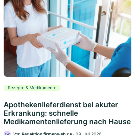
Rezepte & Medikamente
Apothekenlieferdienst bei akuter
Erkrankung: schnelle
Medikamentenlieferung nach Hause
Von
Redaktion firmenweb.de
‧
09. Juli 2026
FW