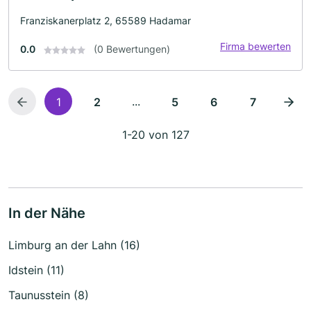
Franziskanerplatz 2, 65589 Hadamar
Firma bewerten
0.0
(0 Bewertungen)
...
1
2
5
6
7
1-20 von 127
In der Nähe
Limburg an der Lahn (16)
Idstein (11)
Taunusstein (8)