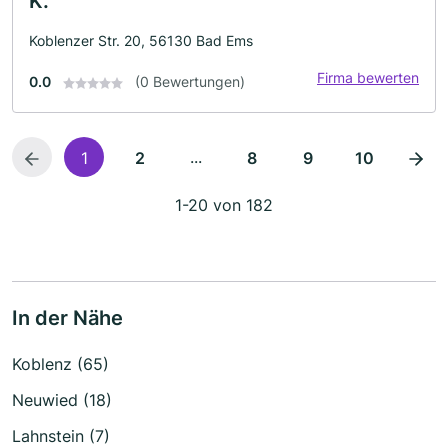
K.
Koblenzer Str. 20, 56130 Bad Ems
Firma bewerten
0.0
(0 Bewertungen)
...
1
2
8
9
10
1-20 von 182
In der Nähe
Koblenz (65)
Neuwied (18)
Lahnstein (7)