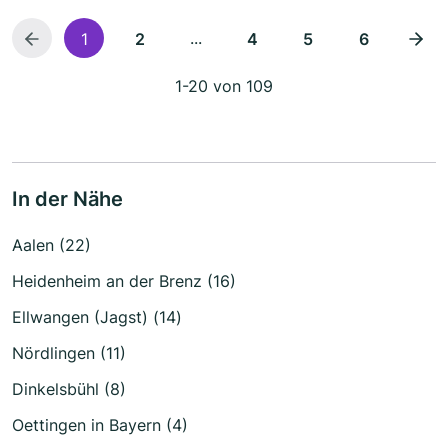
...
1
2
4
5
6
1-20 von 109
In der Nähe
Aalen (22)
Heidenheim an der Brenz (16)
Ellwangen (Jagst) (14)
Nördlingen (11)
Dinkelsbühl (8)
Oettingen in Bayern (4)