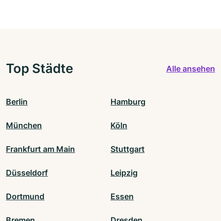
Top Städte
Alle ansehen
Berlin
Hamburg
München
Köln
Frankfurt am Main
Stuttgart
Düsseldorf
Leipzig
Dortmund
Essen
Bremen
Dresden