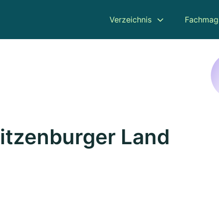
Verzeichnis
Fachmag
itzenburger Land