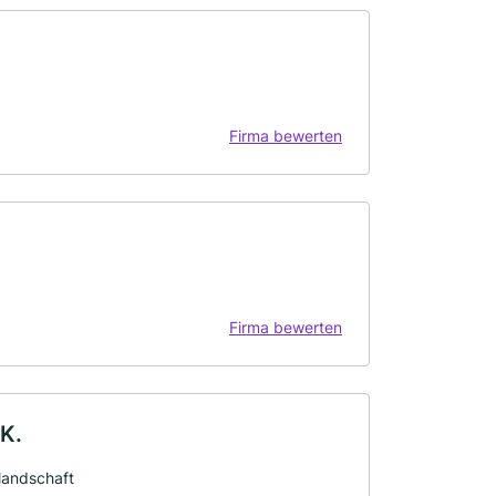
Firma bewerten
Firma bewerten
K.
landschaft