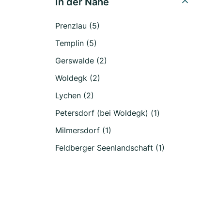
In der Nähe
Prenzlau (5)
Templin (5)
Gerswalde (2)
Woldegk (2)
Lychen (2)
Petersdorf (bei Woldegk) (1)
Milmersdorf (1)
Feldberger Seenlandschaft (1)