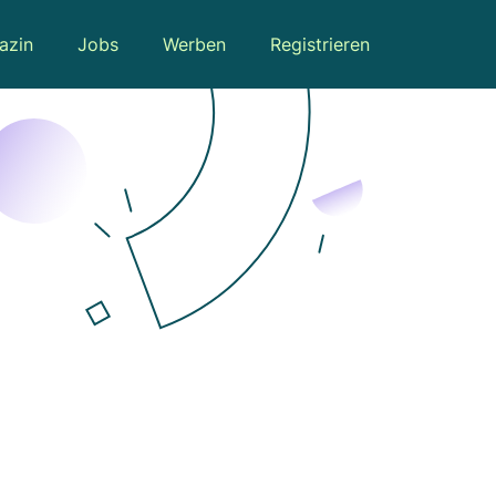
azin
Jobs
Werben
Registrieren