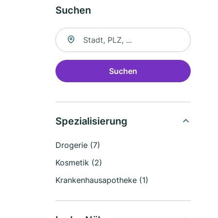
Suchen
Suche nach Ort
Suchen
Spezialisierung
Drogerie (7)
Kosmetik (2)
Krankenhausapotheke (1)