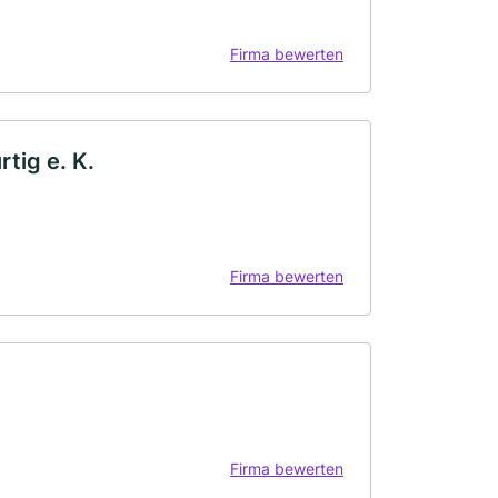
Firma bewerten
tig e. K.
Firma bewerten
Firma bewerten