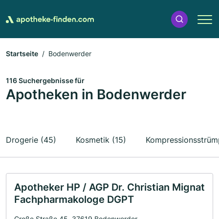
Startseite
Bodenwerder
116 Suchergebnisse für
Apotheken in Bodenwerder
Drogerie (45)
Kosmetik (15)
Kompressionsstrümp
Apotheker HP / AGP Dr. Christian Mignat
Fachpharmakologe DGPT
Große Straße 45, 37619 Bodenwerder