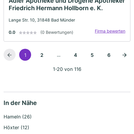
Adler Apotheke und Drogerie Apotheker
Friedrich Hermann Hollborn e. K.
Lange Str. 10, 31848 Bad Münder
Firma bewerten
0.0
(0 Bewertungen)
...
1
2
4
5
6
1-20 von 116
In der Nähe
Hameln (26)
Höxter (12)