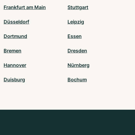
Frankfurt am Main
Stuttgart
Düsseldorf
Leipzig
Dortmund
Essen
Bremen
Dresden
Hannover
Nürnberg
Duisburg
Bochum