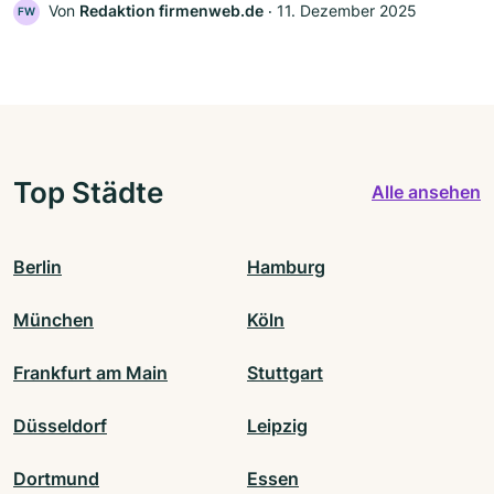
Von
Redaktion firmenweb.de
‧
11. Dezember 2025
FW
Top Städte
Alle ansehen
Berlin
Hamburg
München
Köln
Frankfurt am Main
Stuttgart
Düsseldorf
Leipzig
Dortmund
Essen