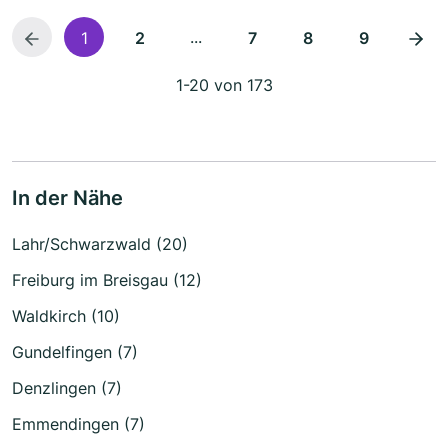
...
1
2
7
8
9
1-20 von 173
In der Nähe
Lahr/Schwarzwald (20)
Freiburg im Breisgau (12)
Waldkirch (10)
Gundelfingen (7)
Denzlingen (7)
Emmendingen (7)