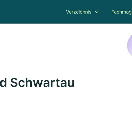
Verzeichnis
Fachmag
ad Schwartau