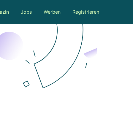
azin
Jobs
Werben
Registrieren