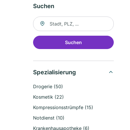
Suchen
Suche nach Ort
Suchen
Spezialisierung
Drogerie (50)
Kosmetik (22)
Kompressionsstrümpfe (15)
Notdienst (10)
Krankenhausapotheke (6)