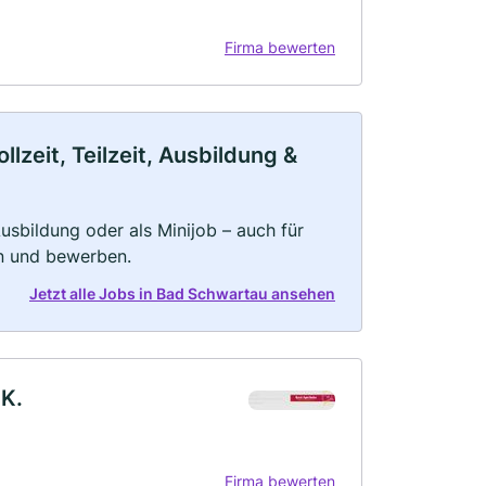
Firma bewerten
zeit, Teilzeit, Ausbildung &
 Ausbildung oder als Minijob – auch für
rn und bewerben.
Jetzt alle Jobs in Bad Schwartau ansehen
.K.
Firma bewerten