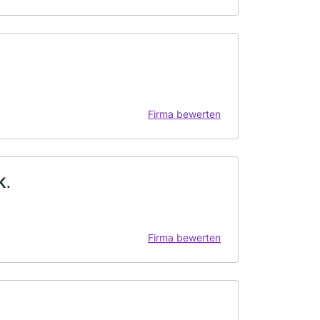
Firma bewerten
K.
Firma bewerten