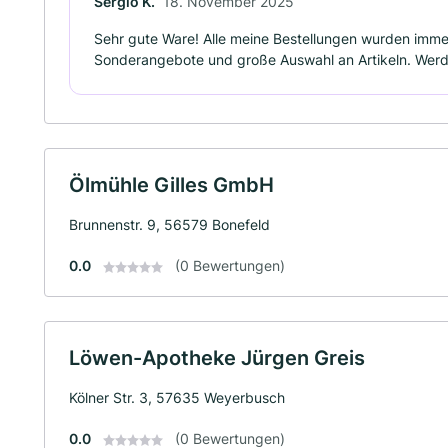
Sergio K.
18. November 2025
Sehr gute Ware! Alle meine Bestellungen wurden immer 
Sonderangebote und große Auswahl an Artikeln. Werd
Ölmühle Gilles GmbH
Brunnenstr. 9, 56579 Bonefeld
0.0
(0 Bewertungen)
Löwen-Apotheke Jürgen Greis
Kölner Str. 3, 57635 Weyerbusch
0.0
(0 Bewertungen)