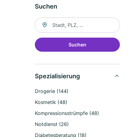
Suchen
Suche nach Ort
Suchen
Spezialisierung
Drogerie (144)
Kosmetik (48)
Kompressionsstrümpfe (48)
Notdienst (26)
Diabetesberatung (18)