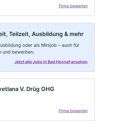
Firma bewerten
t, Teilzeit, Ausbildung & mehr
 Ausbildung oder als Minijob – auch für
rn und bewerben.
Jetzt alle Jobs in Bad Honnef ansehen
etlana V. Drüg OHG
Firma bewerten