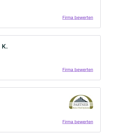
Firma bewerten
 K.
Firma bewerten
Firma bewerten