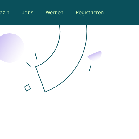
azin
Jobs
Werben
Registrieren