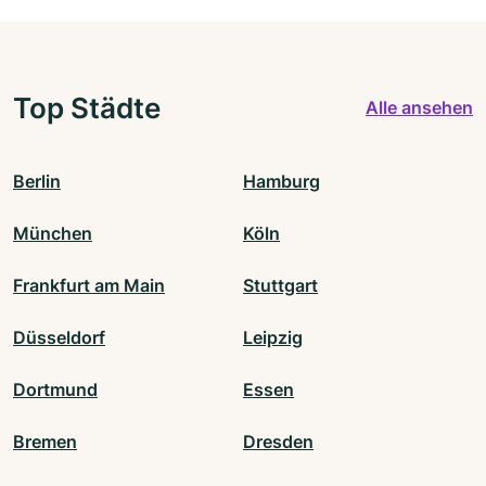
Top Städte
Alle ansehen
Berlin
Hamburg
München
Köln
Frankfurt am Main
Stuttgart
Düsseldorf
Leipzig
Dortmund
Essen
Bremen
Dresden