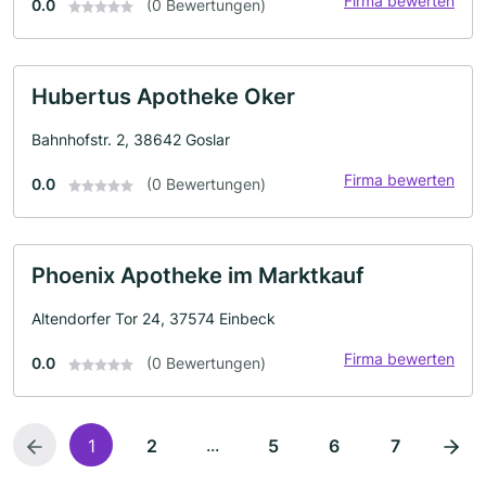
Firma bewerten
0.0
(0 Bewertungen)
Hubertus Apotheke Oker
Bahnhofstr. 2, 38642 Goslar
Firma bewerten
0.0
(0 Bewertungen)
Phoenix Apotheke im Marktkauf
Altendorfer Tor 24, 37574 Einbeck
Firma bewerten
0.0
(0 Bewertungen)
...
1
2
5
6
7