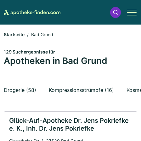
Startseite
Bad Grund
129 Suchergebnisse für
Apotheken in Bad Grund
Drogerie (58)
Kompressionsstrümpfe (16)
Kosme
Glück-Auf-Apotheke Dr. Jens Pokriefke
e. K., Inh. Dr. Jens Pokriefke
Clausthaler Str. 1, 37539 Bad Grund