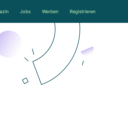
azin
Jobs
Werben
Registrieren