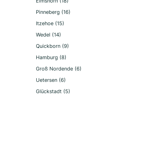
Elmshorn (18)
Pinneberg (16)
Itzehoe (15)
Wedel (14)
Quickborn (9)
Hamburg (8)
Groß Nordende (6)
Uetersen (6)
Glückstadt (5)