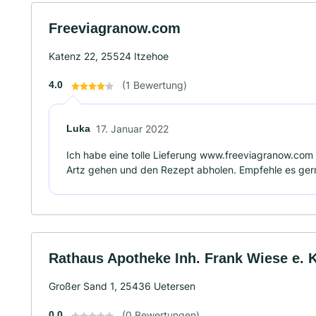
Freeviagranow.com
Katenz 22, 25524 Itzehoe
4.0
(1 Bewertung)
Luka
17. Januar 2022
Ich habe eine tolle Lieferung www.freeviagranow.com
Artz gehen und den Rezept abholen. Empfehle es ger
Rathaus Apotheke Inh. Frank Wiese e. K
Großer Sand 1, 25436 Uetersen
0.0
(0 Bewertungen)