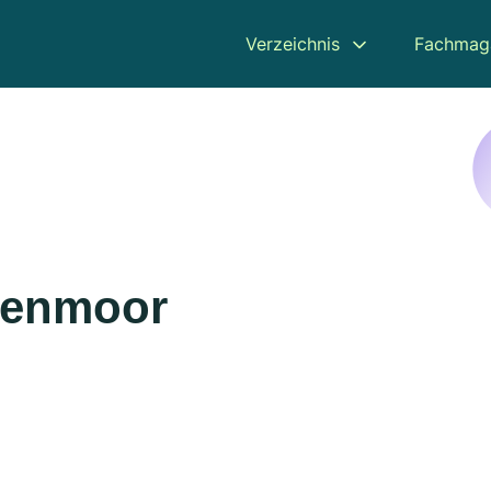
Verzeichnis
Fachmag
tenmoor