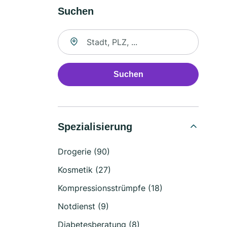
Suchen
Suche nach Ort
Suchen
Spezialisierung
Drogerie (90)
Kosmetik (27)
Kompressionsstrümpfe (18)
Notdienst (9)
Diabetesberatung (8)