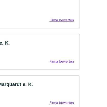
Firma bewerten
e. K.
Firma bewerten
arquardt e. K.
Firma bewerten