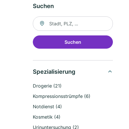
Suchen
Suche nach Ort
Suchen
Spezialisierung
Drogerie (21)
Kompressionsstrümpfe (6)
Notdienst (4)
Kosmetik (4)
Urinuntersuchung (2)