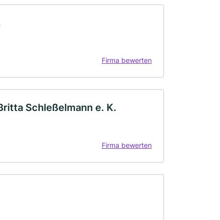
.
Firma bewerten
ritta Schleßelmann e. K.
Firma bewerten