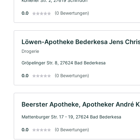
Köhlener Str. 2, 27619 Schiffdorf
0.0
(0 Bewertungen)
Löwen-Apotheke Bederkesa Jens Christ
Drogerie
Gröpelinger Str. 8, 27624 Bad Bederkesa
0.0
(0 Bewertungen)
Beerster Apotheke, Apotheker André Ko
Mattenburger Str. 17 - 19, 27624 Bad Bederkesa
0.0
(0 Bewertungen)