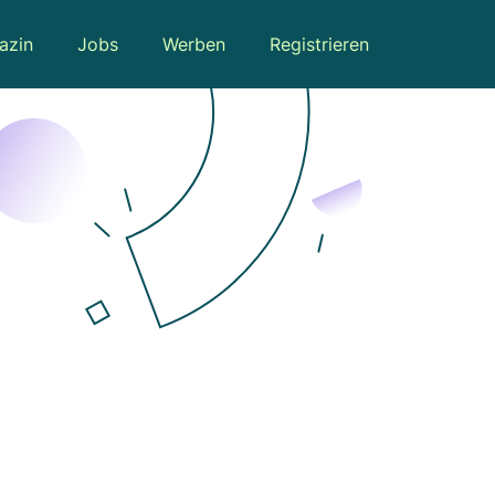
azin
Jobs
Werben
Registrieren