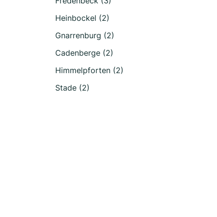
Fredenbeck (3)
Heinbockel (2)
Gnarrenburg (2)
Cadenberge (2)
Himmelpforten (2)
Stade (2)