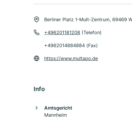
Berliner Platz 1-Mult-Zentrum, 69469 
+496201181208
(Telefon)
+4962014884884 (Fax)
https://www.multapo.de
Info
Amtsgericht
Mannheim