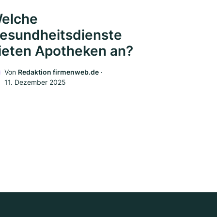
elche
esundheitsdienste
ieten Apotheken an?
Von
Redaktion firmenweb.de
‧
11. Dezember 2025