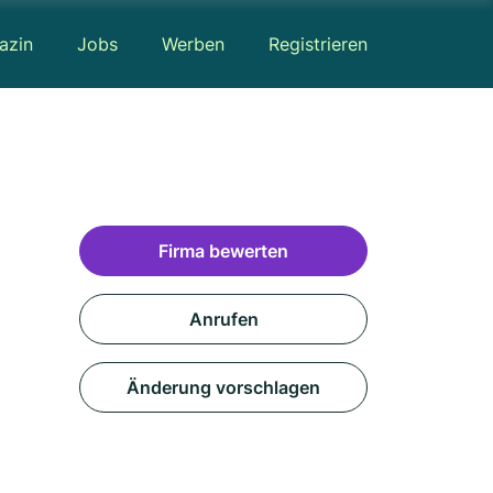
azin
Jobs
Werben
Registrieren
Firma bewerten
Anrufen
Änderung vorschlagen