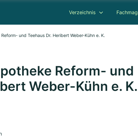
Verzeichnis
Fachmag
Reform- und Teehaus Dr. Heribert Weber-Kühn e. K.
potheke Reform- und
ibert Weber-Kühn e. K.
n