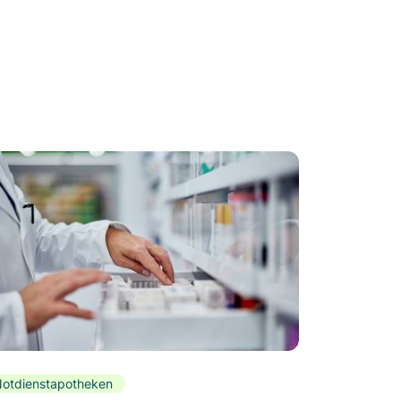
otdienstapotheken