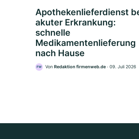
Apothekenlieferdienst b
akuter Erkrankung:
schnelle
Medikamentenlieferung
nach Hause
Von
Redaktion firmenweb.de
‧
09. Juli 2026
FW