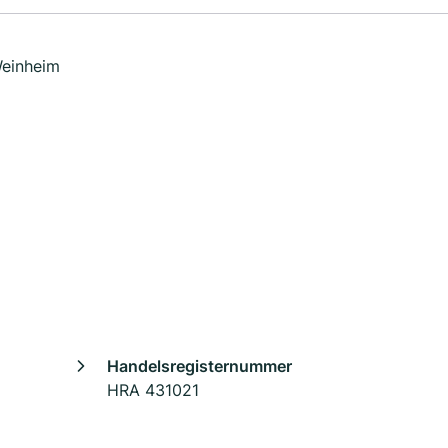
Weinheim
Handelsregisternummer
HRA 431021