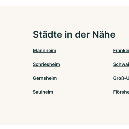
Städte in der Nähe
Mannheim
Franken
Schriesheim
Schwai
Gernsheim
Groß-
Saulheim
Flörsh