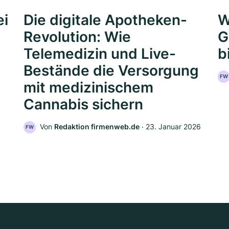
ei
Die digitale Apotheken-
W
Revolution: Wie
G
Telemedizin und Live-
b
Bestände die Versorgung
FW
mit medizinischem
Cannabis sichern
Von
Redaktion firmenweb.de
‧
23. Januar 2026
FW