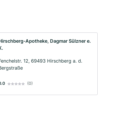
Hirschberg-Apotheke, Dagmar Sülzner e.
K.
Fenchelstr. 12, 69493 Hirschberg a. d.
Bergstraße
0.0
(0)