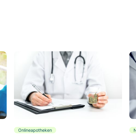
Onlineapotheken
N