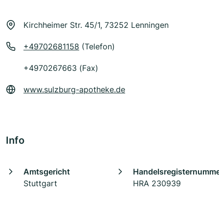
Kirchheimer Str. 45/1, 73252 Lenningen
+49702681158
(Telefon)
+4970267663 (Fax)
www.sulzburg-apotheke.de
Info
Amtsgericht
Handelsregisternumm
Stuttgart
HRA 230939