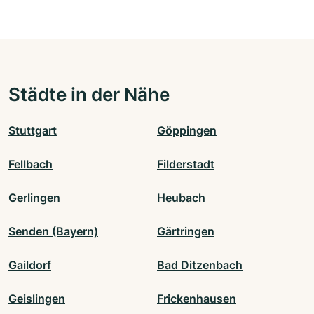
Städte in der Nähe
Stuttgart
Göppingen
Fellbach
Filderstadt
Gerlingen
Heubach
Senden (Bayern)
Gärtringen
Gaildorf
Bad Ditzenbach
Geislingen
Frickenhausen