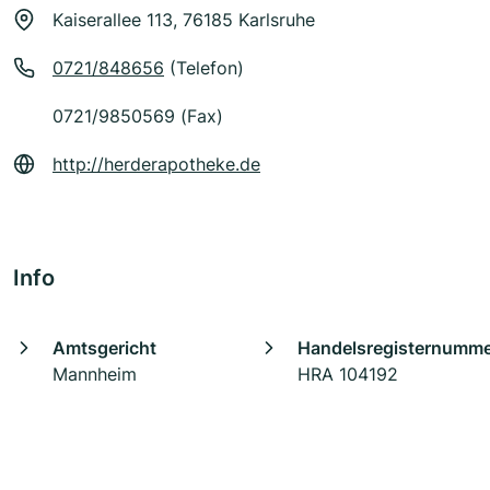
Kaiserallee 113, 76185 Karlsruhe
0721/848656
(Telefon)
0721/9850569 (Fax)
http://herderapotheke.de
Info
Amtsgericht
Handelsregisternumm
Mannheim
HRA 104192