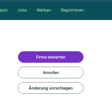
azin
Jobs
Werben
Registrieren
Firma bewerten
Anrufen
Änderung vorschlagen