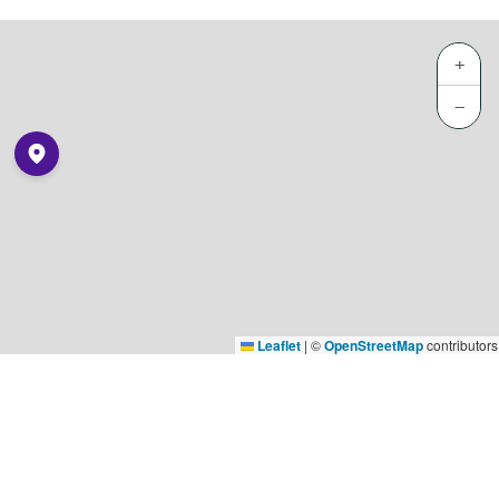
+
−
Leaflet
|
©
OpenStreetMap
contributors