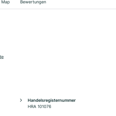
Map
Bewertungen
de
Handelsregisternummer
HRA 101076