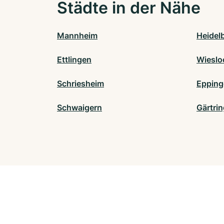
Städte in der Nähe
Mannheim
Heidel
Ettlingen
Wieslo
Schriesheim
Epping
Schwaigern
Gärtri