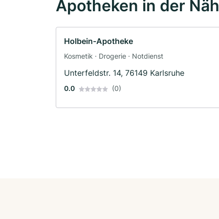
Apotheken in der Nä
Holbein-Apotheke
Kosmetik · Drogerie · Notdienst
Unterfeldstr. 14, 76149 Karlsruhe
0.0
(0)