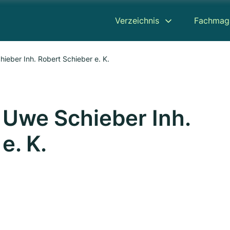
Verzeichnis
Fachmag
eber Inh. Robert Schieber e. K.
Uwe Schieber Inh.
e. K.