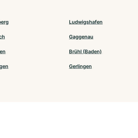
berg
Ludwigshafen
ch
Gaggenau
en
Brühl (Baden)
ngen
Gerlingen