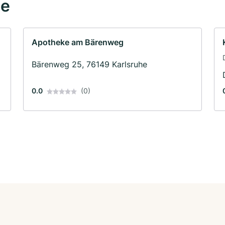
he
Apotheke am Bärenweg
Bärenweg 25, 76149 Karlsruhe
0.0
(0)