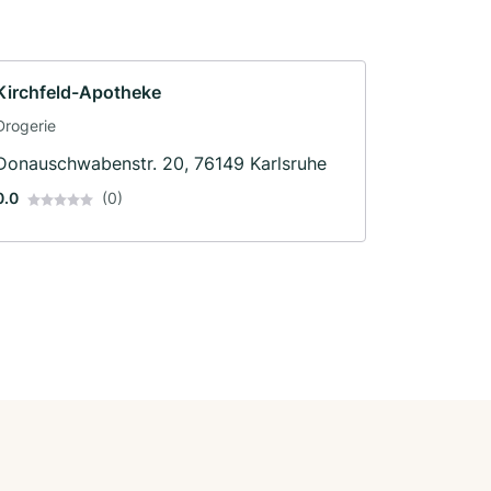
Kirchfeld-Apotheke
Drogerie
Donauschwabenstr. 20, 76149 Karlsruhe
0.0
(0)