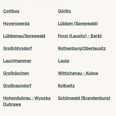
Cottbus
Görlitz
Hoyerswerda
Lübben (Spreewald)
Lübbenau/Spreewald
Forst (Lausitz) - Baršć
Großröhrsdorf
Rothenburg/Oberlausitz
Lauchhammer
Lauta
Großräschen
Wittichenau - Kulow
Großnaundorf
Kolkwitz
Hohendubrau - Wysoka
Schönwald (Brandenburg)
Dubrawa