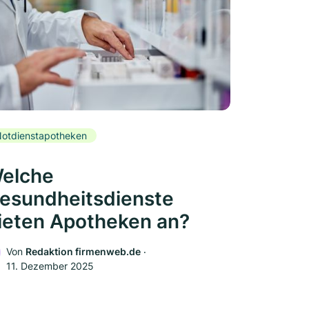
otdienstapotheken
elche
esundheitsdienste
ieten Apotheken an?
Von
Redaktion firmenweb.de
‧
11. Dezember 2025