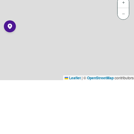
+
−
Leaflet
|
©
OpenStreetMap
contributors