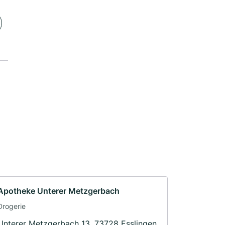
Apotheke Unterer Metzgerbach
Drogerie
Unterer Metzgerbach 13, 73728 Esslingen