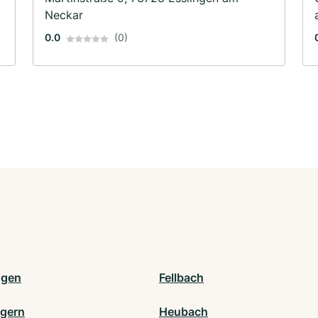
Neckar
0.0
(0)
ngen
Fellbach
gern
Heubach