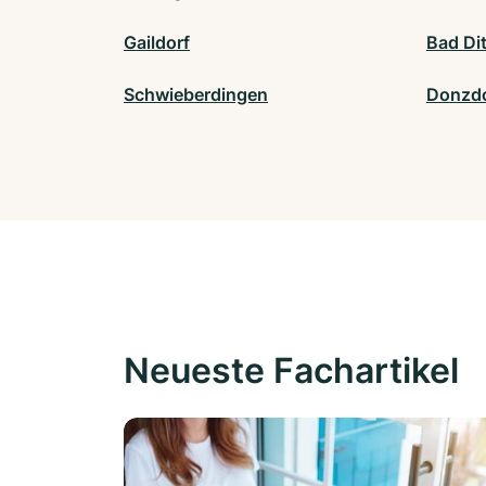
Gaildorf
Bad Di
Schwieberdingen
Donzdo
Neueste Fachartikel