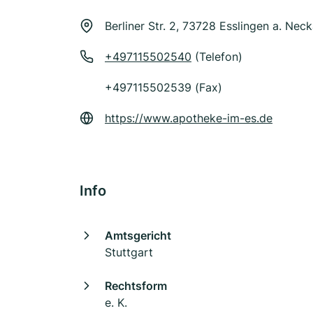
Berliner Str. 2, 73728 Esslingen a. Neck
+497115502540
(Telefon)
+497115502539 (Fax)
https://www.apotheke-im-es.de
Info
Amtsgericht
Stuttgart
Rechtsform
e. K.