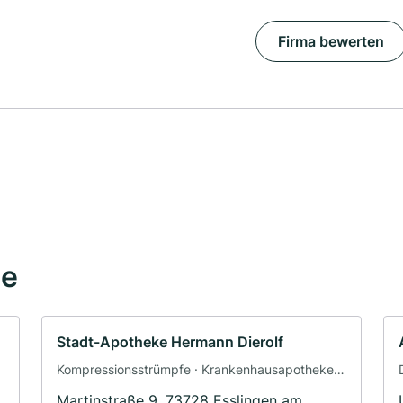
Firma bewerten
he
Stadt-Apotheke Hermann Dierolf
Kompressionsstrümpfe · Krankenhausapotheke ·
Drogerie
Martinstraße 9, 73728 Esslingen am