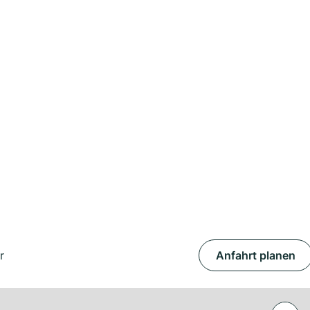
r
Anfahrt planen