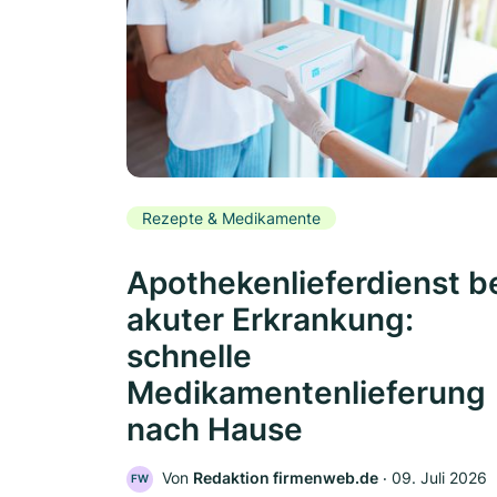
Rezepte & Medikamente
Apothekenlieferdienst b
akuter Erkrankung:
schnelle
Medikamentenlieferung
nach Hause
Von
Redaktion firmenweb.de
‧
09. Juli 2026
FW