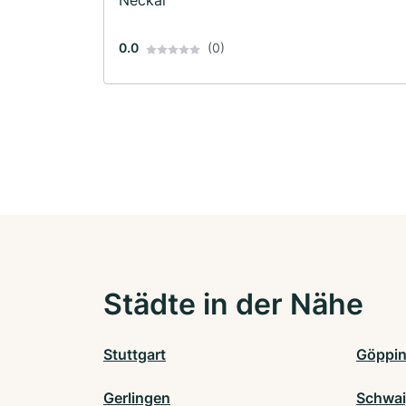
Neckar
0.0
(0)
Städte in der Nähe
Stuttgart
Göppi
Gerlingen
Schwai