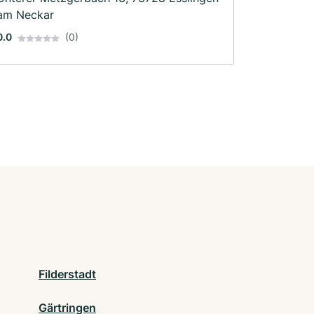
am Neckar
0.0
(0)
Filderstadt
Gärtringen