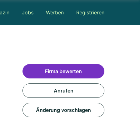
azin
Jobs
Werben
Registrieren
Firma bewerten
Anrufen
Änderung vorschlagen