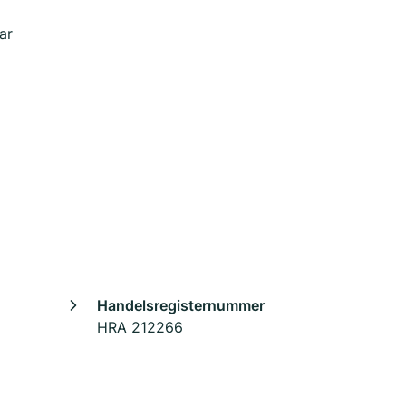
ar
Handelsregisternummer
HRA 212266