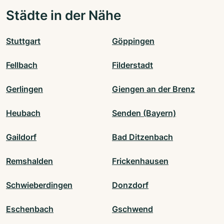
Städte in der Nähe
Stuttgart
Göppingen
Fellbach
Filderstadt
Gerlingen
Giengen an der Brenz
Heubach
Senden (Bayern)
Gaildorf
Bad Ditzenbach
Remshalden
Frickenhausen
Schwieberdingen
Donzdorf
Eschenbach
Gschwend