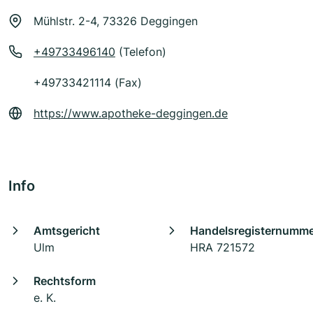
Mühlstr. 2-4, 73326 Deggingen
+49733496140
(Telefon)
+49733421114 (Fax)
https://www.apotheke-deggingen.de
Info
Amtsgericht
Handelsregisternumm
Ulm
HRA 721572
Rechtsform
e. K.