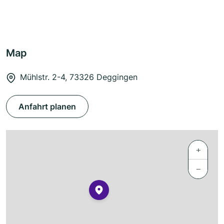
Map
Mühlstr. 2-4, 73326 Deggingen
Anfahrt planen
+
−