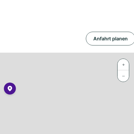
Anfahrt planen
+
−