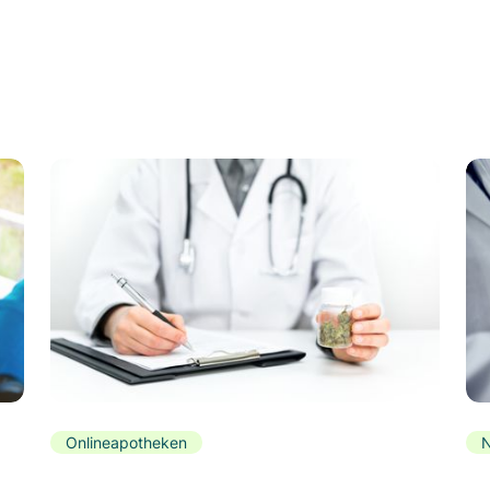
Onlineapotheken
N