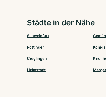
Städte in der Nähe
Schweinfurt
Gemün
Röttingen
Königs
Creglingen
Kirchh
Helmstadt
Marge