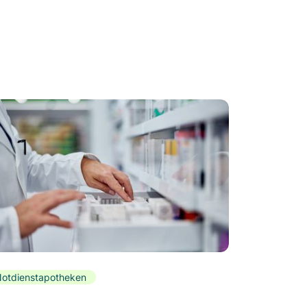
otdienstapotheken