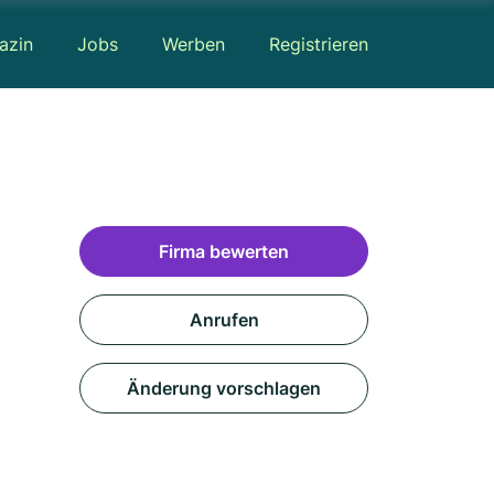
azin
Jobs
Werben
Registrieren
Firma bewerten
Anrufen
Änderung vorschlagen