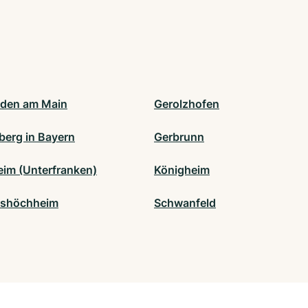
den am Main
Gerolzhofen
berg in Bayern
Gerbrunn
eim (Unterfranken)
Königheim
tshöchheim
Schwanfeld