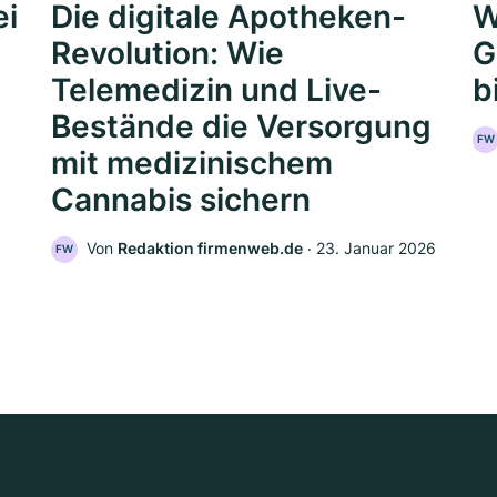
ei
Die digitale Apotheken-
W
Revolution: Wie
G
Telemedizin und Live-
b
Bestände die Versorgung
FW
mit medizinischem
Cannabis sichern
Von
Redaktion firmenweb.de
‧
23. Januar 2026
FW