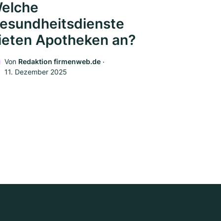
elche
esundheitsdienste
ieten Apotheken an?
Von
Redaktion firmenweb.de
‧
11. Dezember 2025