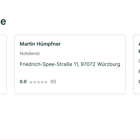
he
Martin Hümpfner
Notdienst
Friedrich-Spee-Straße 11, 97072 Würzburg
0.0
(0)