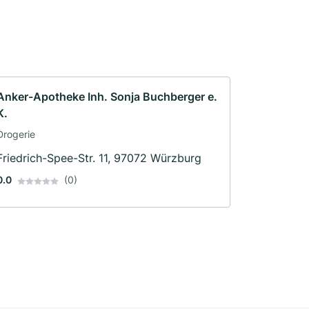
Anker-Apotheke Inh. Sonja Buchberger e.
K.
Drogerie
Friedrich-Spee-Str. 11, 97072 Würzburg
0.0
(0)