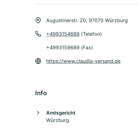
Augustinerstr. 20, 97070 Würzburg
+4993154689
(Telefon)
+4993159689 (Fax)
https://www.claudia-versand.de
Info
Amtsgericht
Würzburg