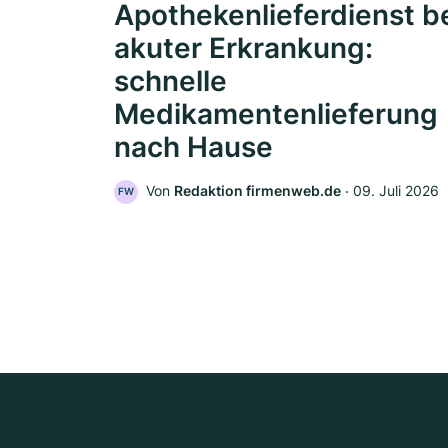
Apothekenlieferdienst b
akuter Erkrankung:
schnelle
Medikamentenlieferung
nach Hause
Von
Redaktion firmenweb.de
‧
09. Juli 2026
FW