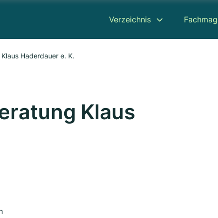
Verzeichnis
Fachmag
Klaus Haderdauer e. K.
ratung Klaus
.
n