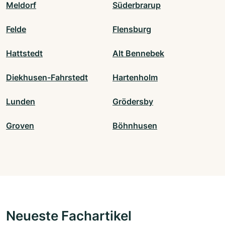
Meldorf
Süderbrarup
Felde
Flensburg
Hattstedt
Alt Bennebek
Diekhusen-Fahrstedt
Hartenholm
Lunden
Grödersby
Groven
Böhnhusen
Neueste Fachartikel