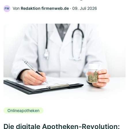
Von
Redaktion firmenweb.de
‧
09. Juli 2026
FW
Onlineapotheken
Die digitale Apotheken-Revolution: