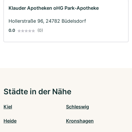
Klauder Apotheken oHG Park-Apotheke
Hollerstraße 96, 24782 Büdelsdorf
0.0
(0)
Städte in der Nähe
Kiel
Schleswig
Heide
Kronshagen