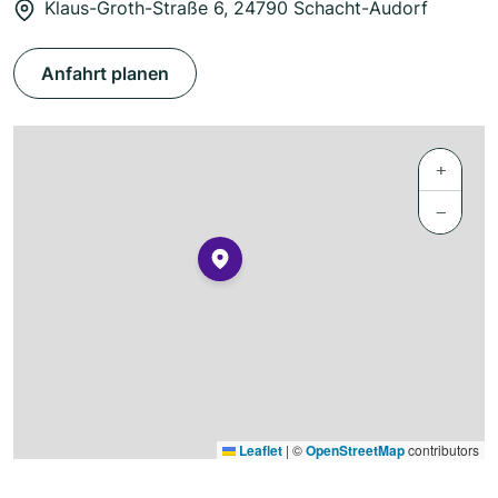
Klaus-Groth-Straße 6, 24790 Schacht-Audorf
Anfahrt planen
+
−
Leaflet
|
©
OpenStreetMap
contributors