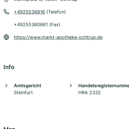
+4925536816
(Telefon)
+49255380861 (Fax)
https://www.markt-apotheke-ochtrup.de
Info
Amtsgericht
Handelsregisternumm
Steinfurt
HRA 2332