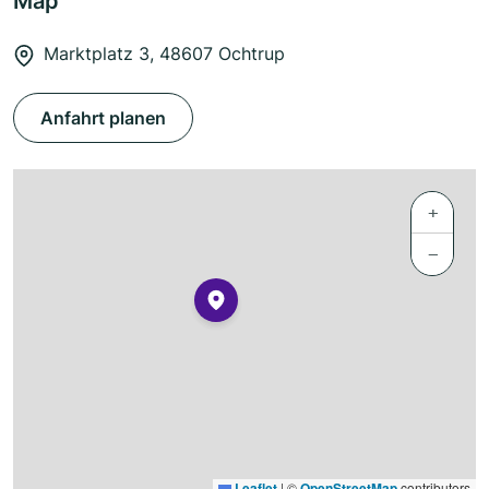
Map
Marktplatz 3, 48607 Ochtrup
Anfahrt planen
+
−
Leaflet
|
©
OpenStreetMap
contributors