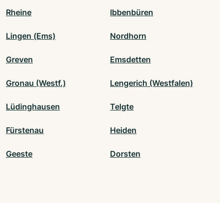
Rheine
Ibbenbüren
Lingen (Ems)
Nordhorn
Greven
Emsdetten
Gronau (Westf.)
Lengerich (Westfalen)
Lüdinghausen
Telgte
Fürstenau
Heiden
Geeste
Dorsten