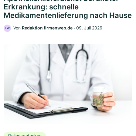
Erkrankung: schnelle
Medikamentenlieferung nach Hause
Von
Redaktion firmenweb.de
‧
09. Juli 2026
FW
Onlineapotheken