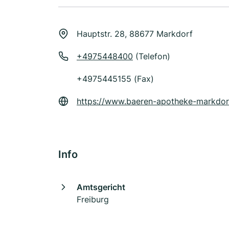
Hauptstr. 28, 88677 Markdorf
+4975448400
(Telefon)
+4975445155 (Fax)
https://www.baeren-apotheke-markdor
Info
Amtsgericht
Freiburg