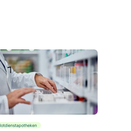
otdienstapotheken