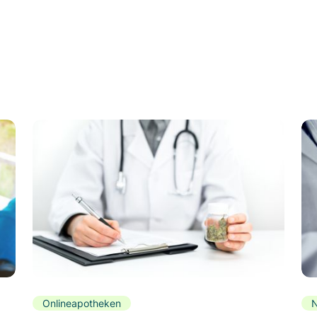
Onlineapotheken
N