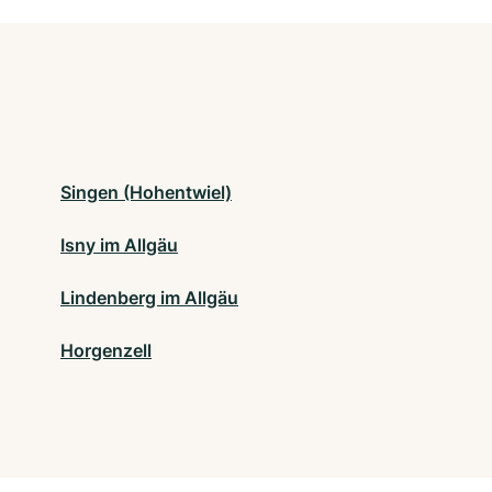
Singen (Hohentwiel)
Isny im Allgäu
Lindenberg im Allgäu
Horgenzell