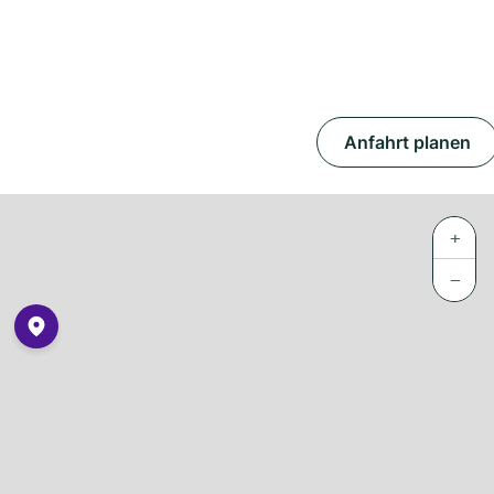
Anfahrt planen
+
−