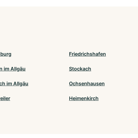
sburg
Friedrichshafen
 im Allgäu
Stockach
ch im Allgäu
Ochsenhausen
eiler
Heimenkirch