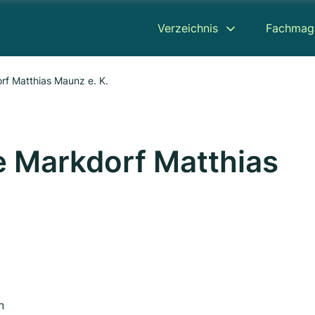
Verzeichnis
Fachmag
f Matthias Maunz e. K.
 Markdorf Matthias
n