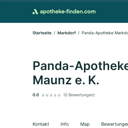
Startseite
Markdorf
Panda-Apotheke Markdor
Panda-Apotheke
Maunz e. K.
0.0
(0 Bewertungen)
Kontakt
Info
Map
Bewertunge