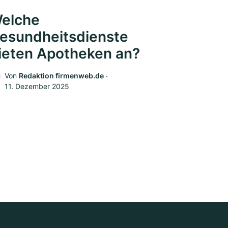
elche
esundheitsdienste
ieten Apotheken an?
Von
Redaktion firmenweb.de
‧
11. Dezember 2025