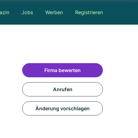
azin
Jobs
Werben
Registrieren
Firma bewerten
Anrufen
Änderung vorschlagen