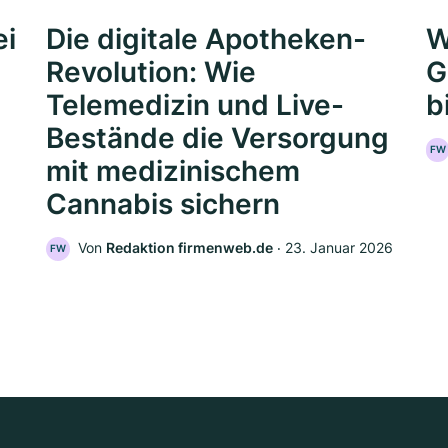
ei
Die digitale Apotheken-
W
Revolution: Wie
G
Telemedizin und Live-
b
Bestände die Versorgung
FW
mit medizinischem
Cannabis sichern
Von
Redaktion firmenweb.de
‧
23. Januar 2026
FW