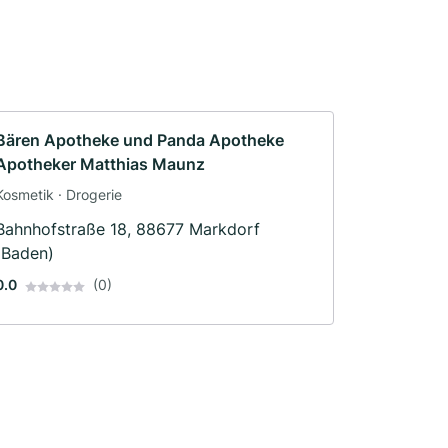
Bären Apotheke und Panda Apotheke
Apotheker Matthias Maunz
Kosmetik · Drogerie
Bahnhofstraße 18, 88677 Markdorf
(Baden)
0.0
(0)