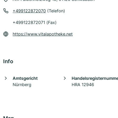
+499122872070
(Telefon)
+499122872071 (Fax)
https://www.vitalapotheke.net
Info
Amtsgericht
Handelsregisternumm
Nürnberg
HRA 12946