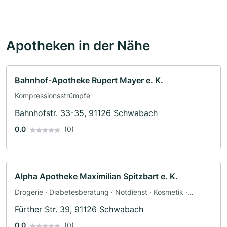
Apotheken in der Nähe
Bahnhof-Apotheke Rupert Mayer e. K.
Kompressionsstrümpfe
Bahnhofstr. 33-35, 91126 Schwabach
0.0
(0)
Alpha Apotheke Maximilian Spitzbart e. K.
Drogerie · Diabetesberatung · Notdienst · Kosmetik ·
Homöopathie
Fürther Str. 39, 91126 Schwabach
0.0
(0)