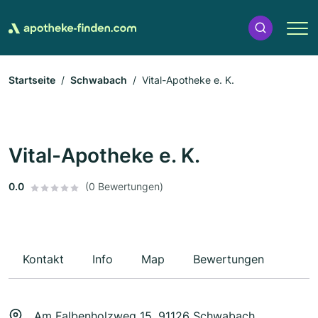
Startseite
Schwabach
Vital-Apotheke e. K.
Vital-Apotheke e. K.
0.0
(0 Bewertungen)
Kontakt
Info
Map
Bewertungen
Am Falbenholzweg 15, 91126 Schwabach