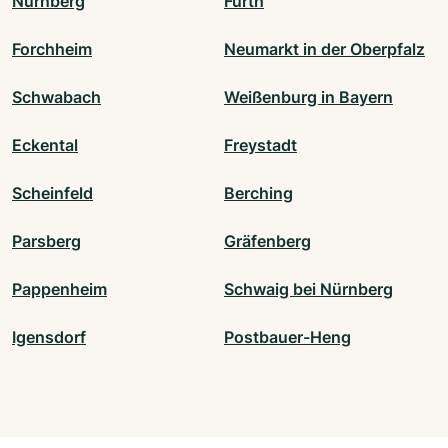
Nürnberg
Fürth
Forchheim
Neumarkt in der Oberpfalz
Schwabach
Weißenburg in Bayern
Eckental
Freystadt
Scheinfeld
Berching
Parsberg
Gräfenberg
Pappenheim
Schwaig bei Nürnberg
Igensdorf
Postbauer-Heng