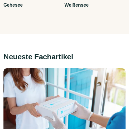
Gebesee
Weißensee
Neueste Fachartikel