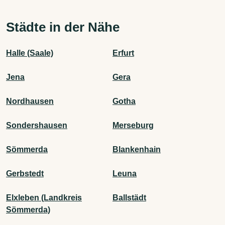
Städte in der Nähe
Halle (Saale)
Erfurt
Jena
Gera
Nordhausen
Gotha
Sondershausen
Merseburg
Sömmerda
Blankenhain
Gerbstedt
Leuna
Elxleben (Landkreis
Ballstädt
Sömmerda)