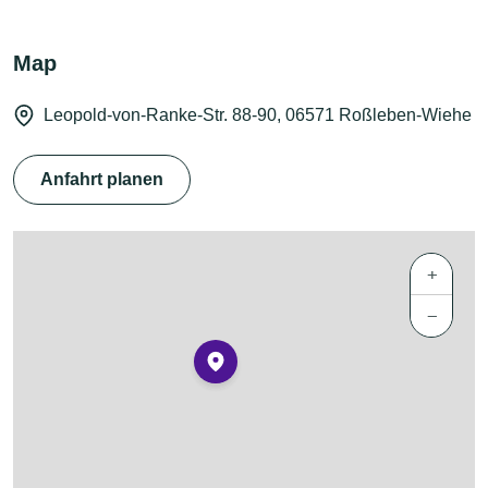
Map
Leopold-von-Ranke-Str. 88-90, 06571 Roßleben-Wiehe
Anfahrt planen
+
−