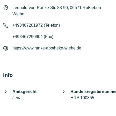
Leopold-von-Ranke-Str. 88-90, 06571 Roßleben-
Wiehe
+493467281972
(Telefon)
+493467290904 (Fax)
https://www.ranke-apotheke-wiehe.de
Info
Amtsgericht
Handelsregisternumme
Jena
HRA 100855