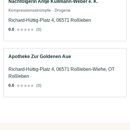
Nachfolgerin Antje Kullmann-Weber e. K.
Kompressionsstrümpfe · Drogerie
Richard-Hüttig-Platz 4, 06571 Roßleben
0.0
(0)
Apotheke Zur Goldenen Aue
Richard-Hüttig-Platz 4, 06571 Roßleben-Wiehe, OT
Roßleben
0.0
(0)