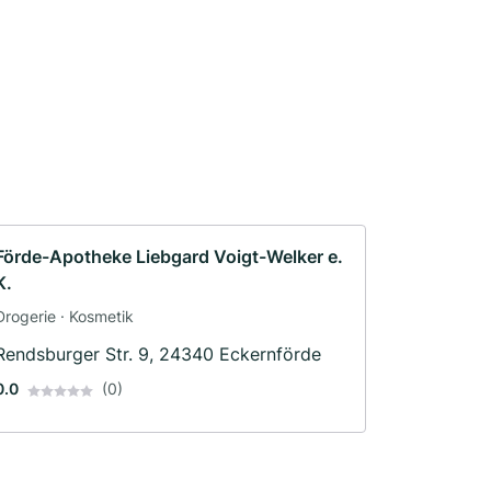
Förde-Apotheke Liebgard Voigt-Welker e.
K.
Drogerie · Kosmetik
Rendsburger Str. 9, 24340 Eckernförde
0.0
(0)