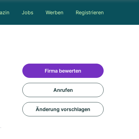
azin
Jobs
Werben
Registrieren
Firma bewerten
Anrufen
Änderung vorschlagen