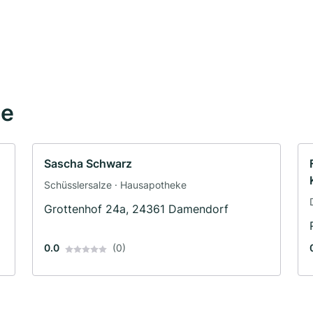
he
Sascha Schwarz
Schüsslersalze · Hausapotheke
Grottenhof 24a, 24361 Damendorf
0.0
(0)