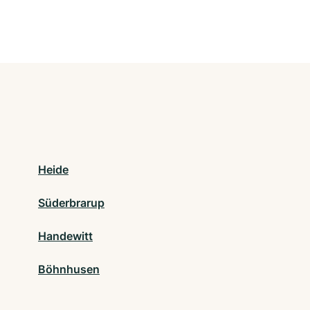
Heide
Süderbrarup
Handewitt
Böhnhusen