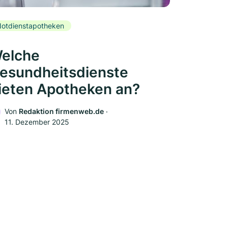
otdienstapotheken
elche
esundheitsdienste
ieten Apotheken an?
Von
Redaktion firmenweb.de
‧
11. Dezember 2025