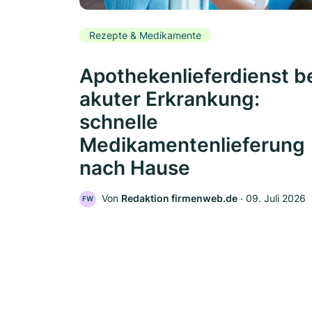
Rezepte & Medikamente
Apothekenlieferdienst b
akuter Erkrankung:
schnelle
Medikamentenlieferung
nach Hause
Von
Redaktion firmenweb.de
‧
09. Juli 2026
FW