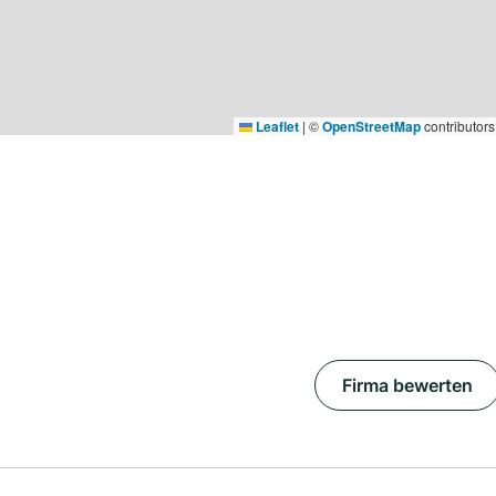
Leaflet
|
©
OpenStreetMap
contributors
Firma bewerten